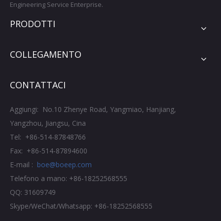
Engineering Service Enterprise.
PRODOTTI
COLLEGAMENTO
CONTATTACI
Aggiungi: No.10 Zhenye Road, Yangmiao, Hanjiang,
Yangzhou, Jiangsu, Cina
Tel: +86-514-87848766
Fax: +86-514-87894600
E-mail :
boe@boeep.com
Telefono a mano: +86-18252568555
QQ: 31609749
Skype/WeChat/Whatsapp: +86-18252568555