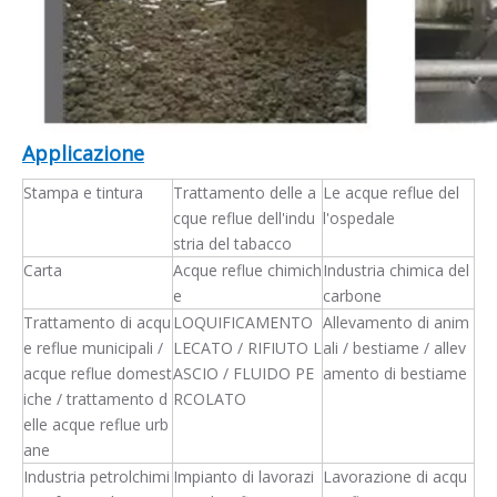
Applicazione
Stampa e tintura
Trattamento delle a
Le acque reflue del
cque reflue dell'indu
l'ospedale
stria del tabacco
Carta
Acque reflue chimich
Industria chimica del
e
carbone
Trattamento di acqu
LOQUIFICAMENTO
Allevamento di anim
e reflue municipali /
LECATO / RIFIUTO L
ali / bestiame / allev
acque reflue domest
ASCIO / FLUIDO PE
amento di bestiame
iche / trattamento d
RCOLATO
elle acque reflue urb
ane
Industria petrolchimi
Impianto di lavorazi
Lavorazione di acqu