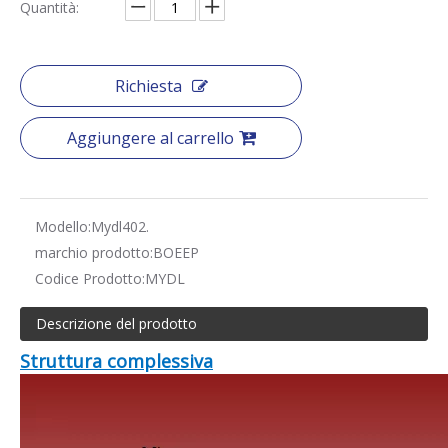
Quantità:
Richiesta
Aggiungere al carrello
Modello:
Mydl402.
marchio prodotto:
BOEEP
Codice Prodotto:
MYDL
Descrizione del prodotto
Struttura complessiva