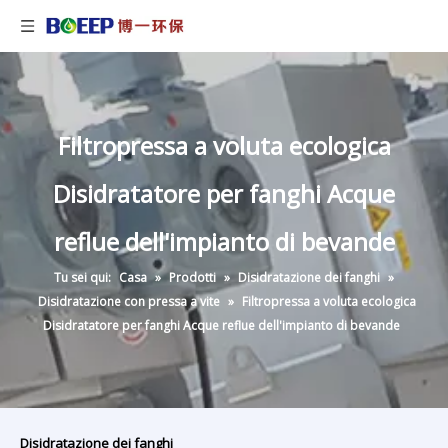
Filtropressa a voluta ecologica
Disidratatore per fanghi Acque
reflue dell'impianto di bevande
Tu sei qui:
Casa
»
Prodotti
»
Disidratazione dei fanghi
»
Disidratazione con pressa a vite
»
Filtropressa a voluta ecologica
Disidratatore per fanghi Acque reflue dell'impianto di bevande
Disidratazione dei fanghi