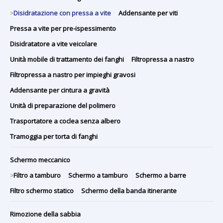
Disidratazione con pressa a vite
Addensante per viti
>
Pressa a vite per pre-ispessimento
Disidratatore a vite veicolare
Unità mobile di trattamento dei fanghi
Filtropressa a nastro
Filtropressa a nastro per impieghi gravosi
Addensante per cintura a gravità
Unità di preparazione del polimero
Trasportatore a coclea senza albero
Tramoggia per torta di fanghi
Schermo meccanico
Filtro a tamburo
Schermo a tamburo
Schermo a barre
>
Filtro schermo statico
Schermo della banda itinerante
Rimozione della sabbia