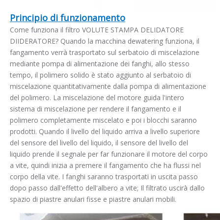
Principio di funzionamento
Come funziona il filtro VOLUTE STAMPA DELIDATORE
DIIDERATORE? Quando la macchina dewatering funziona, il
fangamento verrà trasportato sul serbatoio di miscelazione
mediante pompa di alimentazione dei fanghi, allo stesso
tempo, il polimero solido è stato aggiunto al serbatoio di
miscelazione quantitativamente dalla pompa di alimentazione
del polimero. La miscelazione del motore guida l'intero
sistema di miscelazione per rendere il fangamento e il
polimero completamente miscelato e poi i blocchi saranno
prodotti. Quando il livello del liquido arriva a livello superiore
del sensore del livello del liquido, il sensore del livello del
liquido prende il segnale per far funzionare il motore del corpo
a vite, quindi inizia a premere il fangamento che ha flussi nel
corpo della vite. I fanghi saranno trasportati in uscita passo
dopo passo dall'effetto dell'albero a vite; Il filtrato uscirà dallo
spazio di piastre anulari fisse e piastre anulari mobili.