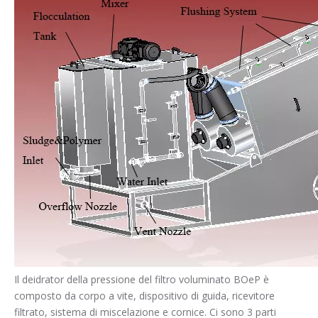
Il deidrator della pressione del filtro voluminato BOeP è
composto da corpo a vite, dispositivo di guida, ricevitore
filtrato, sistema di miscelazione e cornice. Ci sono 3 parti