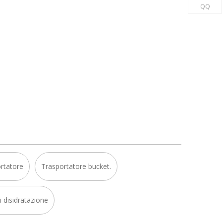
QQ
rtatore
Trasportatore bucket.
i disidratazione