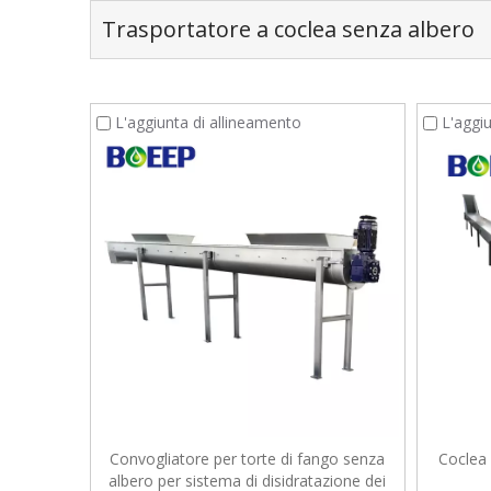
Trasportatore a coclea senza albero
L'aggiunta di allineamento
L'aggi
Convogliatore per torte di fango senza
Coclea 
albero per sistema di disidratazione dei