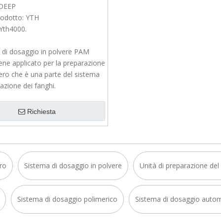
OEEP
odotto:
YTH
Yth4000.
a di dosaggio in polvere PAM
ne applicato per la preparazione
ero che è una parte del sistema
tazione dei fanghi.
Richiesta
ro
Sistema di dosaggio in polvere
Unità di preparazione del
Sistema di dosaggio polimerico
Sistema di dosaggio auto