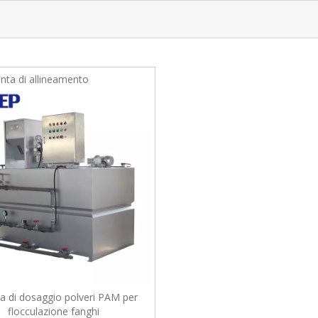
unta di allineamento
a di dosaggio polveri PAM per
flocculazione fanghi