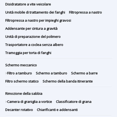
Disidratatore a vite veicolare
Unità mobile di trattamento dei fanghi
Filtropressa a nastro
Filtropressa a nastro per impieghi gravosi
Addensante per cintura a gravità
Unità di preparazione del polimero
Trasportatore a coclea senza albero
Tramoggia per torta di fanghi
Schermo meccanico
Filtro a tamburo
Schermo a tamburo
Schermo a barre
>
Filtro schermo statico
Schermo della banda itinerante
Rimozione della sabbia
Camera di graniglia a vortice
Classificatore di grana
>
Decanter rotativo
Chiarificanti e addensanti