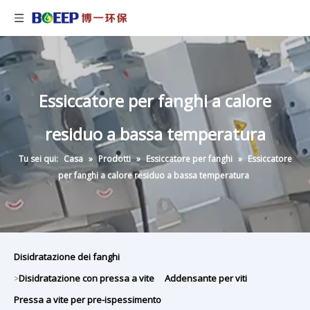
Essiccatore per fanghi a calore
residuo a bassa temperatura
Tu sei qui:
Casa
»
Prodotti
»
Essiccatore per fanghi
»
Essiccatore
per fanghi a calore residuo a bassa temperatura
Disidratazione dei fanghi
Disidratazione con pressa a vite
Addensante per viti
>
Pressa a vite per pre-ispessimento