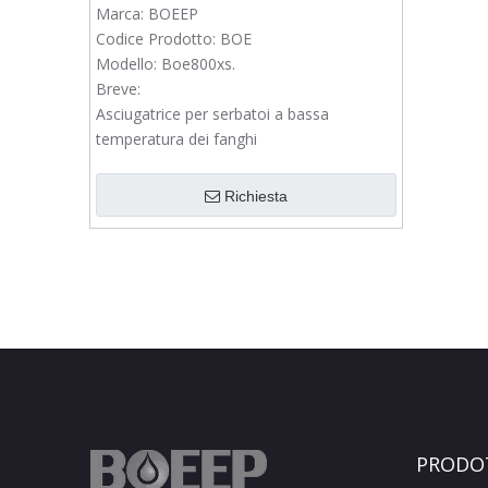
Marca:
BOEEP
Codice Prodotto:
BOE
Modello:
Boe800xs.
Breve:
Asciugatrice per serbatoi a bassa
temperatura dei fanghi
Richiesta
PRODO