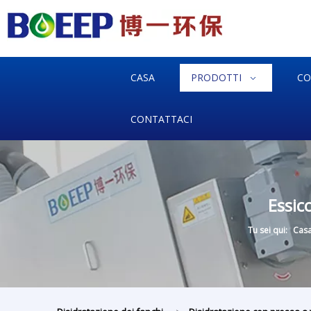
CASA
PRODOTTI
CO
CONTATTACI
Essic
Tu sei qui:
Cas