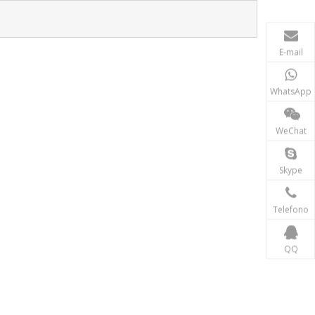
E-mail
WhatsApp
WeChat
Skype
Telefono
QQ