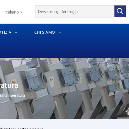
Italiano
TIZIA
CHI SIAMO
ratura
ssa temperatura