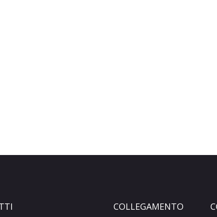
TTI
COLLEGAMENTO
C