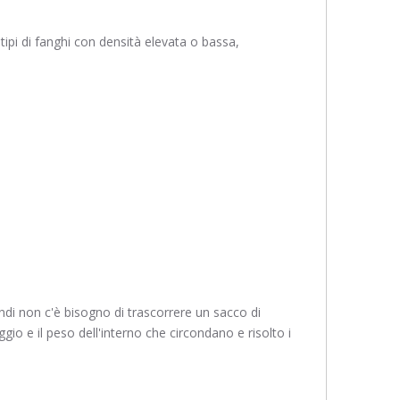
i tipi di fanghi con densità elevata o bassa,
indi non c'è bisogno di trascorrere un sacco di
gio e il peso dell'interno che circondano e risolto i