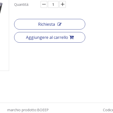
Quantità:
Richiesta
Aggiungere al carrello
marchio prodotto:
BOEEP
Codic