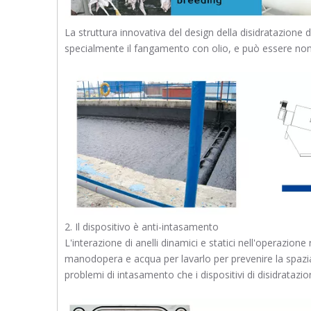
La struttura innovativa del design della disidratazione de
specialmente il fangamento con olio, e può essere nomi
2. Il dispositivo è anti-intasamento
L'interazione di anelli dinamici e statici nell'operazio
manodopera e acqua per lavarlo per prevenire la spaziatur
problemi di intasamento che i dispositivi di disidratazio