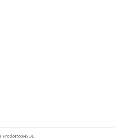
e Prodotto:
MYDL