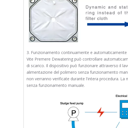
3. Funzionamento continuamente e automaticamente
Vite Premere Dewatering può controllare automaticament
di scarico. Il dispositivo può funzionare attraverso il 
alimentazione del polimero senza funzionamento manuale.
non verranno verificate durante l'intera procedura. L
senza funzionamento manuale.