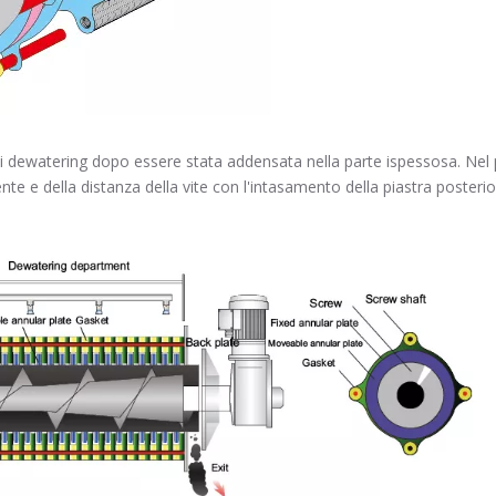
e di dewatering dopo essere stata addensata nella parte ispessosa. Ne
nte e della distanza della vite con l'intasamento della piastra poster