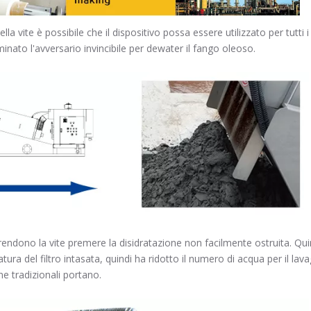
lla vite è possibile che il dispositivo possa essere utilizzato per tutti 
nato l'avversario invincibile per dewater il fango oleoso.
ne rendono la vite premere la disidratazione non facilmente ostruita. Qu
a del filtro intasata, quindi ha ridotto il numero di acqua per il lavag
ne tradizionali portano.