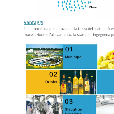
Vantaggi
1. La macchina per la tazza della tazza della vite può e
macellazione e l'allevamento, la stampa, l'ingegneria pe