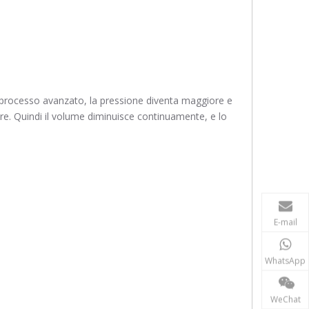
l processo avanzato, la pressione diventa maggiore e
iore. Quindi il volume diminuisce continuamente, e lo
E-mail
WhatsApp
WeChat