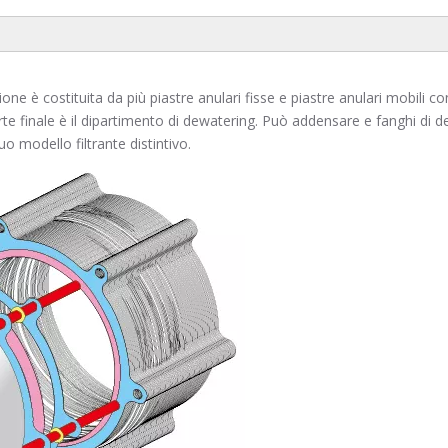
azione è costituita da più piastre anulari fisse e piastre anulari mobili 
te finale è il dipartimento di dewatering. Può addensare e fanghi di d
suo modello filtrante distintivo.