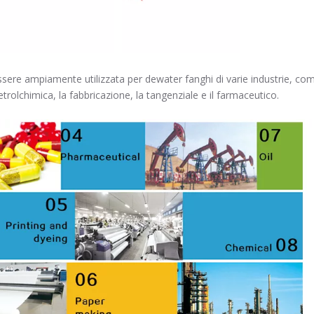
ssere ampiamente utilizzata per dewater fanghi di varie industrie, come 
trolchimica, la fabbricazione, la tangenziale e il farmaceutico.