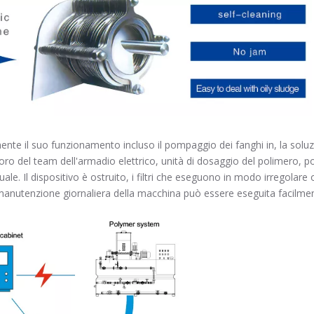
e il suo funzionamento incluso il pompaggio dei fanghi in, la soluzio
lavoro del team dell'armadio elettrico, unità di dosaggio del polimero,
 Il dispositivo è ostruito, i filtri che eseguono in modo irregolare o
a manutenzione giornaliera della macchina può essere eseguita facil