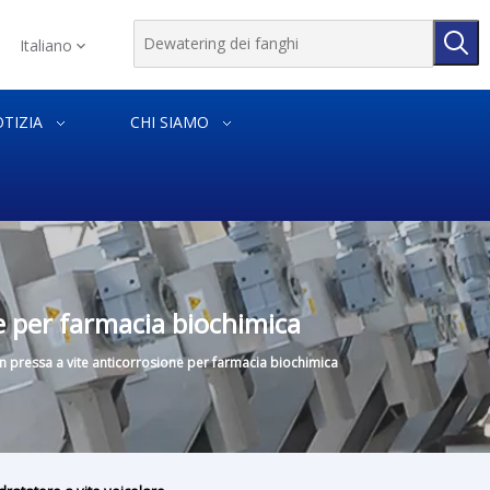
Italiano
TIZIA
CHI SIAMO
ne per farmacia biochimica
on pressa a vite anticorrosione per farmacia biochimica