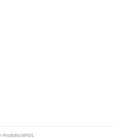
e Prodotto:
MYDL