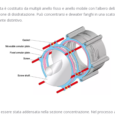
uta è costituito da multipli anello fisso e anello mobile con l'albero de
ione di disidratazione. Può concentrarsi e dewater fanghi in una scatola
nte distintivo.
po essere stata addensata nella sezione concentrazione. Nel processo