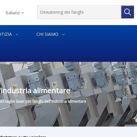
Italiano
TIZIA
CHI SIAMO
l'industria alimentare
con taglio laser per fanghi dell'industria alimentare