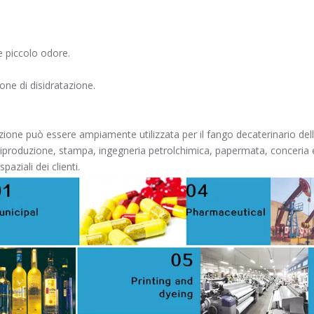
e piccolo odore.
one di disidratazione.
zione può essere ampiamente utilizzata per il fango decaterinario de
iproduzione, stampa, ingegneria petrolchimica, papermata, conceria e 
aziali dei clienti.