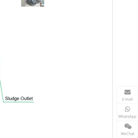
E-mail
WhatsApp
WeChat