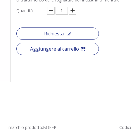
Quantità:
Richiesta
Aggiungere al carrello
marchio prodotto:
BOEEP
Codic