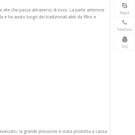
lla vite che passa attraverso di esso. La parte anteriore
Skype
 e ha avuto luogo dei tradizionali abiti da filtro e
Telefono
QQ
 avanzato, la grande pressione è stata prodotta a causa