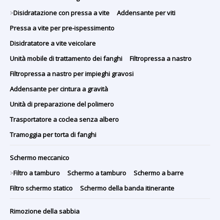
Disidratazione con pressa a vite
Addensante per viti
>
Pressa a vite per pre-ispessimento
Disidratatore a vite veicolare
Unità mobile di trattamento dei fanghi
Filtropressa a nastro
Filtropressa a nastro per impieghi gravosi
Addensante per cintura a gravità
Unità di preparazione del polimero
Trasportatore a coclea senza albero
Tramoggia per torta di fanghi
Schermo meccanico
Filtro a tamburo
Schermo a tamburo
Schermo a barre
>
Filtro schermo statico
Schermo della banda itinerante
Rimozione della sabbia