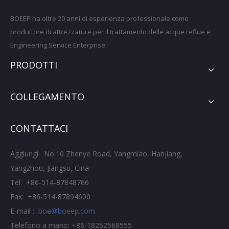
BOEEP ha oltre 20 anni di esperienza professionale come
produttore di attrezzature per il trattamento delle acque reflue e
Engineering Service Enterprise.
PRODOTTI
COLLEGAMENTO
CONTATTACI
Aggiungi: No.10 Zhenye Road, Yangmiao, Hanjiang,
Yangzhou, Jiangsu, Cina
Tel: +86-514-87848766
Fax: +86-514-87894600
E-mail :
boe@boeep.com
Telefono a mano: +86-18252568555