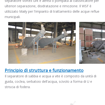
separatore Vortex Grit è aerea o pompata al classificatore per
ulteriori separazione, disidratazione e rimozione. Il WSF è
utilizzato Maily per l'impianto di trattamento delle acque reflue
municipali.
Principio di struttura e funzionamento
Il separatore di sabbia e acqua a vite è composto da unità di
guida, coclea, serbatoio dell'acqua, scivolo a forma di U e
striscia di fodera.