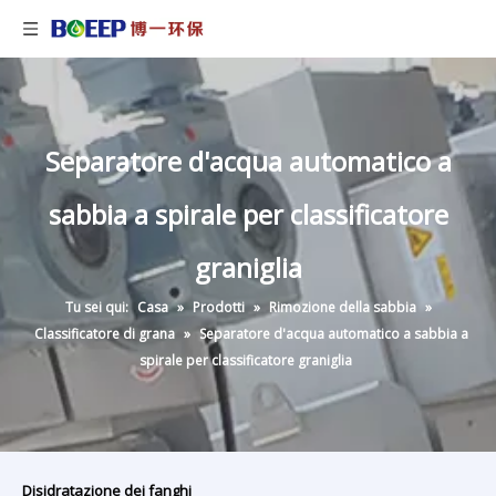
Separatore d'acqua automatico a
sabbia a spirale per classificatore
graniglia
Tu sei qui:
Casa
»
Prodotti
»
Rimozione della sabbia
»
Classificatore di grana
»
Separatore d'acqua automatico a sabbia a
spirale per classificatore graniglia
Disidratazione dei fanghi