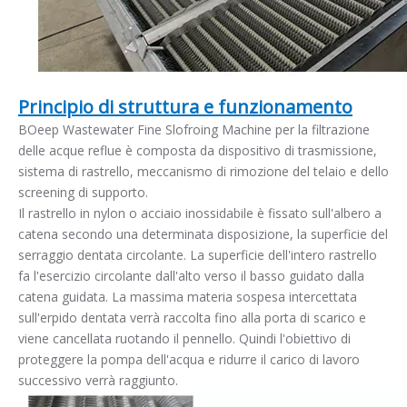
Principio di struttura e funzionamento
BOeep Wastewater Fine Slofroing Machine per la filtrazione
delle acque reflue è composta da dispositivo di trasmissione,
sistema di rastrello, meccanismo di rimozione del telaio e dello
screening di supporto.
Il rastrello in nylon o acciaio inossidabile è fissato sull'albero a
catena secondo una determinata disposizione, la superficie del
serraggio dentata circolante. La superficie dell'intero rastrello
fa l'esercizio circolante dall'alto verso il basso guidato dalla
catena guidata. La massima materia sospesa intercettata
sull'erpido dentata verrà raccolta fino alla porta di scarico e
viene cancellata ruotando il pennello. Quindi l'obiettivo di
proteggere la pompa dell'acqua e ridurre il carico di lavoro
successivo verrà raggiunto.