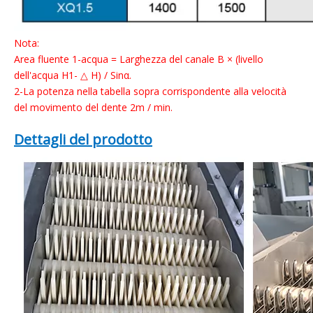
Nota:
Area fluente 1-acqua = Larghezza del canale B × (livello
dell'acqua H1- △ H) / Sinα.
2-La potenza nella tabella sopra corrispondente alla velocità
del movimento del dente 2m / min.
Dettagli del prodotto