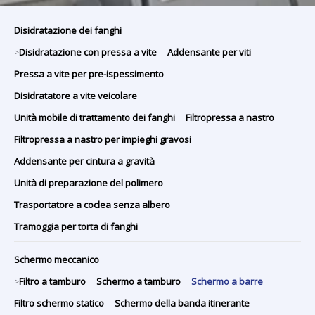
Disidratazione dei fanghi
Disidratazione con pressa a vite
Addensante per viti
>
Pressa a vite per pre-ispessimento
Disidratatore a vite veicolare
Unità mobile di trattamento dei fanghi
Filtropressa a nastro
Filtropressa a nastro per impieghi gravosi
Addensante per cintura a gravità
Unità di preparazione del polimero
Trasportatore a coclea senza albero
Tramoggia per torta di fanghi
Schermo meccanico
Filtro a tamburo
Schermo a tamburo
Schermo a barre
>
Filtro schermo statico
Schermo della banda itinerante