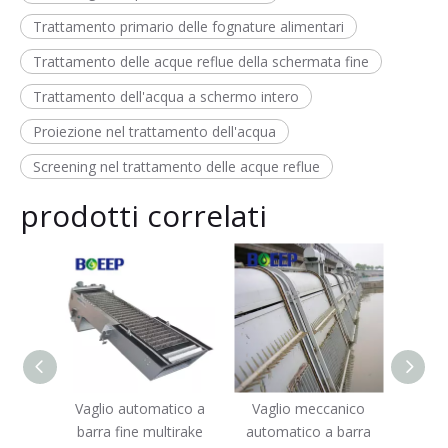
Trattamento primario delle fognature alimentari
Trattamento delle acque reflue della schermata fine
Trattamento dell'acqua a schermo intero
Proiezione nel trattamento dell'acqua
Screening nel trattamento delle acque reflue
prodotti correlati
tico a
Vaglio meccanico
Schermo rotante
tirake
automatico a barra
meccanico a barra fine