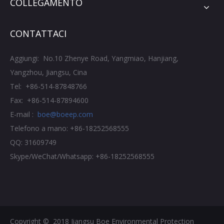
COLLEGAMENTO
CONTATTACI
Aggiungi: No.10 Zhenye Road, Yangmiao, Hanjiang,
Yangzhou, Jiangsu, Cina
Tel: +86-514-87848766
Fax: +86-514-87894600
E-mail :
boe@boeep.com
Telefono a mano: +86-18252568555
QQ: 31609749
Skype/WeChat/Whatsapp: +86-18252568555
Copyright © ️ 2018 Jiangsu Boe Environmental Protection