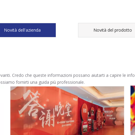
Novità dell'azienda
Novità del prodotto
evanti. Credo che queste informazioni possano aiutarti a capire le inf
ssiamo fornirti una guida più professionale.