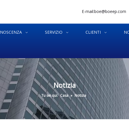
E-mail:
boe@boeep.com
NOSCENZA
SERVIZIO
CLIENTI
NO
Notizia
Tu sei qui:
Casa
»
Notizia