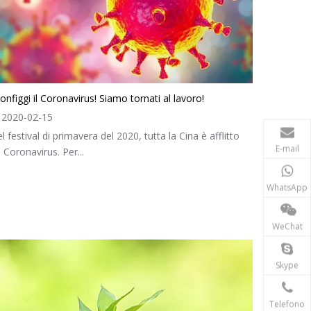
onfiggi il Coronavirus! Siamo tornati al lavoro!
2020-02-15
l festival di primavera del 2020, tutta la Cina è afflitto
E-mail
 Coronavirus. Per...
WhatsApp
WeChat
Skype
Telefono