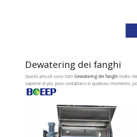
Dewatering dei fanghi
Questi articoli sono tutti
Dewatering dei fanghi
molto ril
saperne di più, puoi contattarci in qualsiasi momento, po