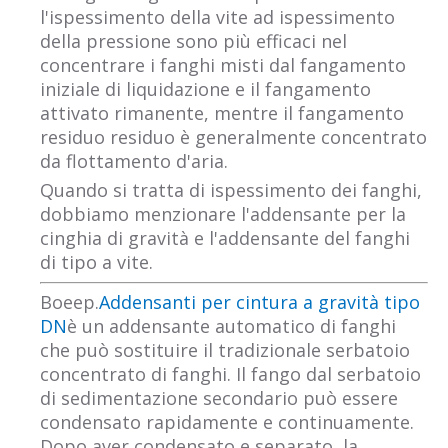
l'ispessimento della vite ad ispessimento
della pressione sono più efficaci nel
concentrare i fanghi misti dal fangamento
iniziale di liquidazione e il fangamento
attivato rimanente, mentre il fangamento
residuo residuo è generalmente concentrato
da flottamento d'aria.
Quando si tratta di ispessimento dei fanghi,
dobbiamo menzionare l'addensante per la
cinghia di gravità e l'addensante del fanghi
di tipo a vite.
Boeep.
Addensanti per cintura a gravità tipo
DN
è un addensante automatico di fanghi
che può sostituire il tradizionale serbatoio
concentrato di fanghi. Il fango dal serbatoio
di sedimentazione secondario può essere
condensato rapidamente e continuamente.
Dopo aver condensato e separato, la