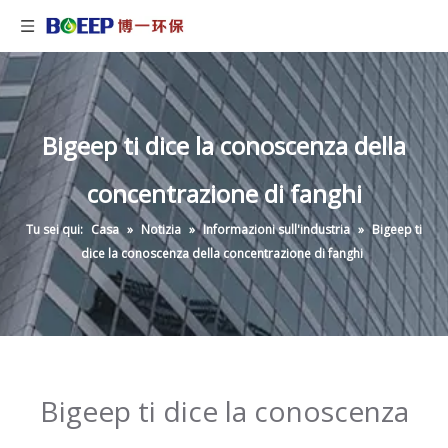
Bigeep ti dice la conoscenza della
concentrazione di fanghi
Tu sei qui:
Casa
»
Notizia
»
Informazioni sull'industria
»
Bigeep ti
dice la conoscenza della concentrazione di fanghi
Bigeep ti dice la conoscenza