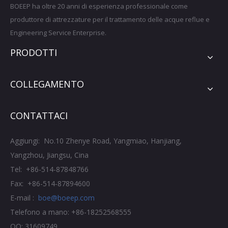
BOEEP ha oltre 20 anni di esperienza professionale come
produttore di attrezzature per il trattamento delle acque reflue e
Engineering Service Enterprise.
PRODOTTI
COLLEGAMENTO
CONTATTACI
Aggiungi: No.10 Zhenye Road, Yangmiao, Hanjiang,
Yangzhou, Jiangsu, Cina
Tel: +86-514-87848766
Fax: +86-514-87894600
E-mail :
boe@boeep.com
Telefono a mano: +86-18252568555
QQ: 31609749